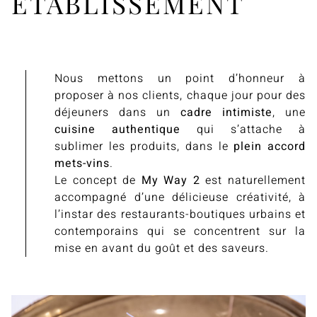
ÉTABLISSEMENT
Nous mettons un point d’honneur à
proposer à nos clients, chaque jour pour des
déjeuners dans un
cadre intimiste
, une
cuisine authentique
qui s’attache à
sublimer les produits, dans le
plein accord
mets-vins
.
Le concept de
My Way 2
est naturellement
accompagné d’une délicieuse créativité, à
l’instar des restaurants-boutiques urbains et
contemporains qui se concentrent sur la
mise en avant du goût et des saveurs.