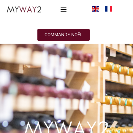
COMMANDE NOËL